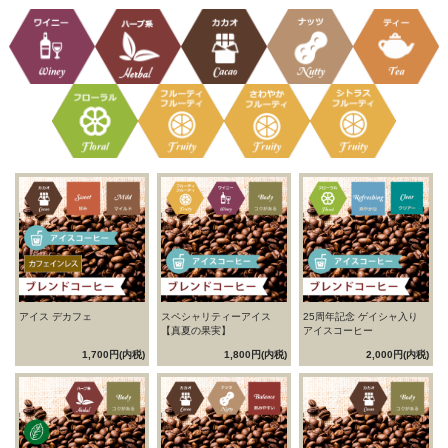
アイス デカフェ
スペシャリティーアイス
25周年記念 ゲイシャ入り
【真夏の果実】
アイスコーヒー
1,700円(内税)
1,800円(内税)
2,000円(内税)