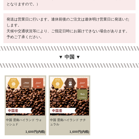
となりますので。）
発送は営業日に行います。連休前後のご注文は連休明け営業日に発送いた
します。
天候や交通状況等により、ご指定日時にお届けできない場合があります。
予めご了承ください。
▼ 中国 ▼
中国 雲南ハイランド ウォ
中国 雲南ハイランド ナチ
ッシュド
ュラル
1,600円(内税)
1,600円(内税)