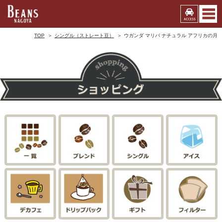
TOP
シングル（ストレート豆）
ウガンダ マリバ ナチュラル アフリカの月