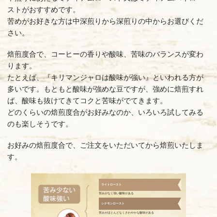
ストがおすすめです。
苦めがお好きな方は中深煎りから深煎りの中からお選びくだ
さい。
焙煎度合で、コーヒーの香りや酸味、苦味のバランスが変わ
ります。
たとえば、『キリマンジャロは酸味が強い』といわれる方が
多いです。もともと酸味が強めな豆ですが、強めに焙煎すれ
ば、酸味も抜けてきてコクと苦味がでてきます。
どのくらいの焙煎度合がお好みなのか、いろいろ試してみる
のも楽しそうです。
お好みの焙煎度合で、ご注文をいただいてから焙煎いたしま
す。