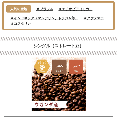
人気の産地
＃ブラジル
＃エチオピア（モカ）
＃インドネシア（マンデリン、トラジャ等）
＃グァテマラ
＃コスタリカ
シングル（ストレート豆）