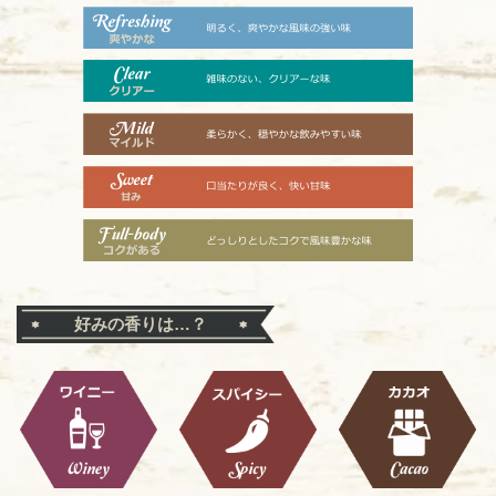
好みの香りは…？