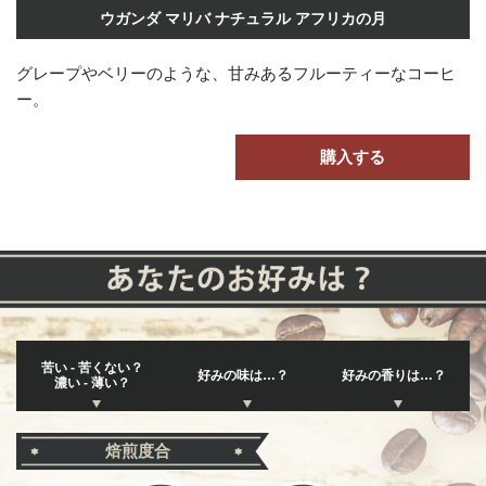
ウガンダ マリバ ナチュラル アフリカの月
グレープやベリーのような、甘みあるフルーティーなコーヒ
ー。
購入する
苦い - 苦くない？
好みの味は…？
好みの香りは…？
濃い - 薄い？
焙煎度合