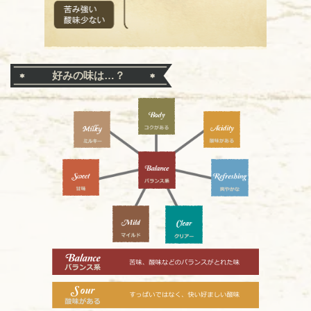
好みの味は…？