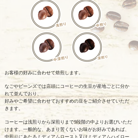
お客様の好みに合わせて焙煎します。
なごやビーンズでは店頭にコーヒーの生豆が産地ごとに分か
れて並んでおり、
好みやご希望に合わせておすすめの豆をご紹介させていただ
きます。
コーヒーは浅煎りから深煎りまで9段階の中よりお選びいただ
けます。一般的な、あまり苦くないお味がお好みであれば、
中煎りにあたるミディアムロースト又はミディアムハイロー