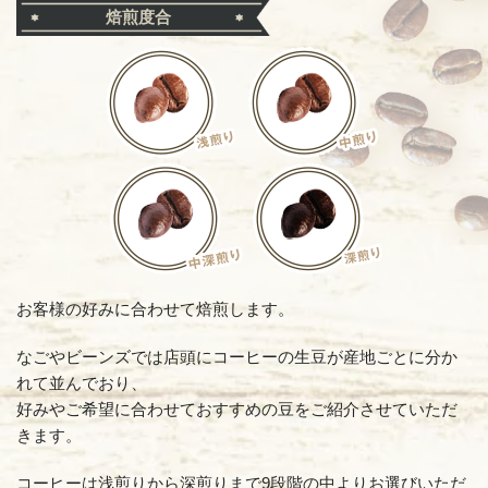
焙煎度合
お客様の好みに合わせて焙煎します。
なごやビーンズでは店頭にコーヒーの生豆が産地ごとに分か
れて並んでおり、
好みやご希望に合わせておすすめの豆をご紹介させていただ
きます。
コーヒーは浅煎りから深煎りまで9段階の中よりお選びいただ