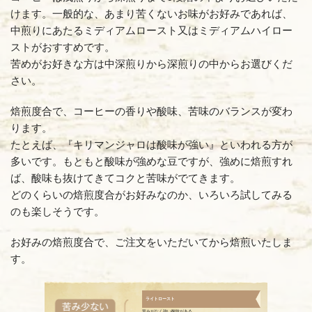
けます。一般的な、あまり苦くないお味がお好みであれば、
中煎りにあたるミディアムロースト又はミディアムハイロー
ストがおすすめです。
苦めがお好きな方は中深煎りから深煎りの中からお選びくだ
さい。
焙煎度合で、コーヒーの香りや酸味、苦味のバランスが変わ
ります。
たとえば、『キリマンジャロは酸味が強い』といわれる方が
多いです。もともと酸味が強めな豆ですが、強めに焙煎すれ
ば、酸味も抜けてきてコクと苦味がでてきます。
どのくらいの焙煎度合がお好みなのか、いろいろ試してみる
のも楽しそうです。
お好みの焙煎度合で、ご注文をいただいてから焙煎いたしま
す。