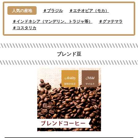
人気の産地
＃ブラジル
＃エチオピア（モカ）
＃インドネシア（マンデリン、トラジャ等）
＃グァテマラ
＃コスタリカ
ブレンド豆