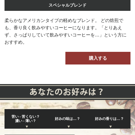
スペシャルブレンド
柔らかなアメリカンタイプの軽めなブレンド。 どの焙煎で
も、香り良く飲みやすいコーヒーになります。「とりあえ
ず、さっぱりしていて飲みやすいコーヒーを…」という方に
おすすめ。
購入する
苦い - 苦くない？
好みの味は…？
好みの香りは…？
濃い - 薄い？