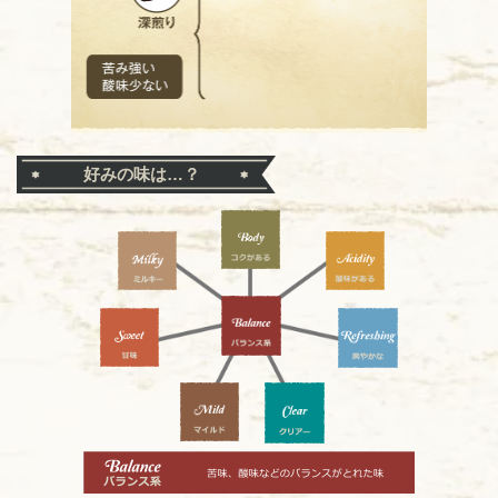
好みの味は…？